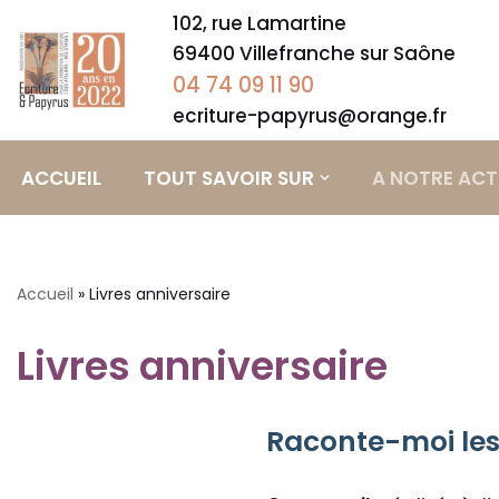
102, rue Lamartine
69400 Villefranche sur Saône
Aller
04 74 09 11 90
au
contenu
ecriture-papyrus@orange.fr
ACCUEIL
TOUT SAVOIR SUR
A NOTRE ACT
Accueil
»
Livres anniversaire
Livres anniversaire
Raconte-moi les 