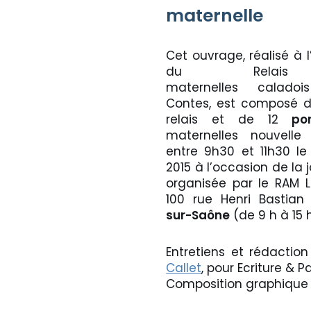
maternelle
Cet ouvrage, réalisé à 
du Relais d’
maternelles calad
Contes, est composé d
relais et de 12
por
maternelles nouvelle 
entre 9h30 et 11h30 l
2015 à l’occasion de la
organisée par le RAM L
100 rue Henri Bastia
sur-Saône
(de 9 h à 15 h
Entretiens et rédaction
Callet
, pour Ecriture & 
Composition graphique 