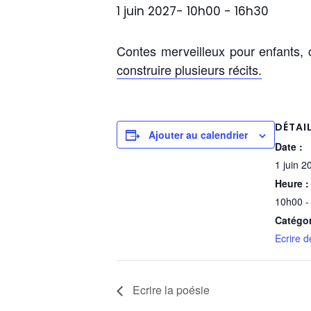
1 juin 2027- 10h00
-
16h30
Contes merveilleux pour enfants,
construire plusieurs récits.
DÉTAI
Ajouter au calendrier
Date :
1 juin 2
Heure :
10h00 -
Catégo
Ecrire d
Ecrire la poésie