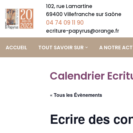
102, rue Lamartine
69400 Villefranche sur Saône
Aller
04 74 09 11 90
au
contenu
ecriture-papyrus@orange.fr
ACCUEIL
TOUT SAVOIR SUR
A NOTRE ACT
Calendrier Ecri
« Tous les Évènements
Ecrire des co