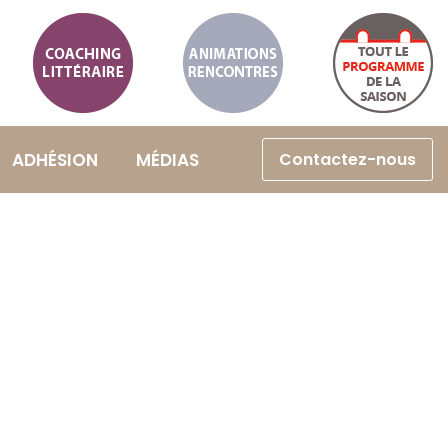
Coaching
Animations
littéraire
et
Calendrier
Rencontres
ADHÉSION
MÉDIAS
Contactez-nous